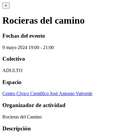
×
Rocieras del camino
Fechas del evento
9
mayo
2024
19:00 - 21:00
Colectivo
ADULTO
Espacio
Centro Cívico Científico José Antonio Valverde
Organizador de actividad
Rocieras del Camino
Descripción