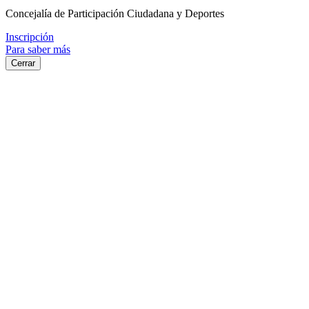
Concejalía de Participación Ciudadana y Deportes
Inscripción
Para saber más
Cerrar