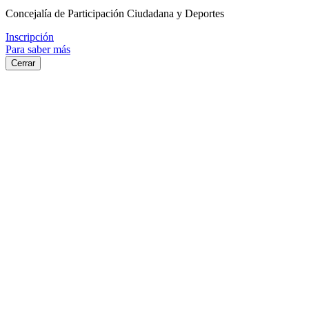
Concejalía de Participación Ciudadana y Deportes
Inscripción
Para saber más
Cerrar