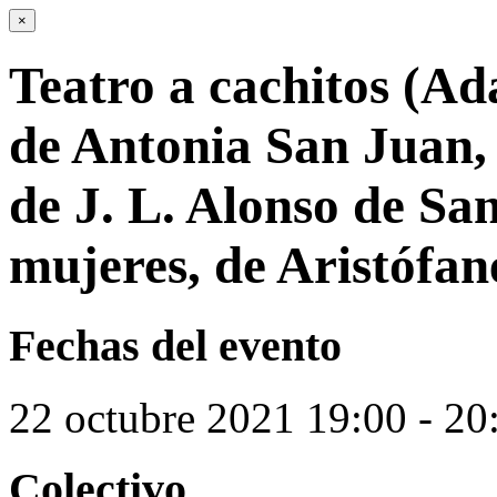
×
Teatro a cachitos (Ad
de Antonia San Juan
de J. L. Alonso de Sa
mujeres, de Aristófan
Fechas del evento
22
octubre
2021
19:00 - 20
Colectivo