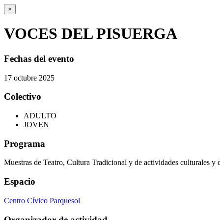
×
VOCES DEL PISUERGA
Fechas del evento
17
octubre
2025
Colectivo
ADULTO
JOVEN
Programa
Muestras de Teatro, Cultura Tradicional y de actividades culturales y 
Espacio
Centro Cívico Parquesol
Organizador de actividad