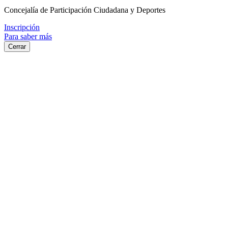
Concejalía de Participación Ciudadana y Deportes
Inscripción
Para saber más
Cerrar