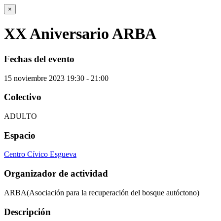
×
XX Aniversario ARBA
Fechas del evento
15
noviembre
2023
19:30 - 21:00
Colectivo
ADULTO
Espacio
Centro Cívico Esgueva
Organizador de actividad
ARBA(Asociación para la recuperación del bosque autóctono)
Descripción