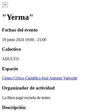
×
"Yerma"
Fechas del evento
19
junio
2024
19:00 - 21:00
Colectivo
ADULTO
Espacio
Centro Cívico Científico José Antonio Valverde
Organizador de actividad
La Bien pagá escuela de teatro
Descripción