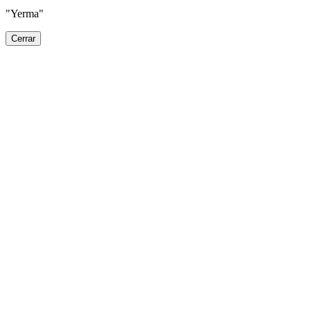
"Yerma"
Cerrar