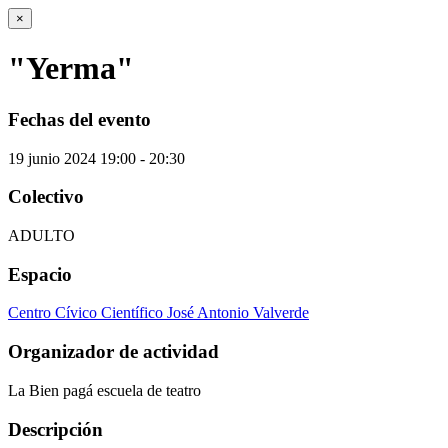
×
"Yerma"
Fechas del evento
19
junio
2024
19:00 - 20:30
Colectivo
ADULTO
Espacio
Centro Cívico Científico José Antonio Valverde
Organizador de actividad
La Bien pagá escuela de teatro
Descripción