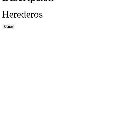
Herederos
Cerrar