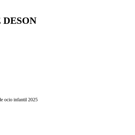
E DESON
de ocio infantil 2025