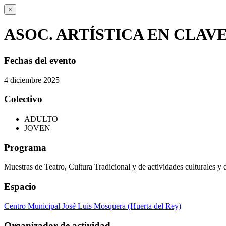
×
ASOC. ARTÍSTICA EN CLAV
Fechas del evento
4
diciembre
2025
Colectivo
ADULTO
JOVEN
Programa
Muestras de Teatro, Cultura Tradicional y de actividades culturales y 
Espacio
Centro Municipal José Luis Mosquera (Huerta del Rey)
Organizador de actividad