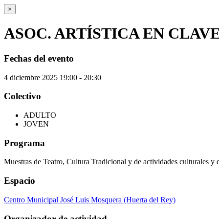
×
ASOC. ARTÍSTICA EN CLAV
Fechas del evento
4
diciembre
2025
19:00 - 20:30
Colectivo
ADULTO
JOVEN
Programa
Muestras de Teatro, Cultura Tradicional y de actividades culturales y 
Espacio
Centro Municipal José Luis Mosquera (Huerta del Rey)
Organizador de actividad