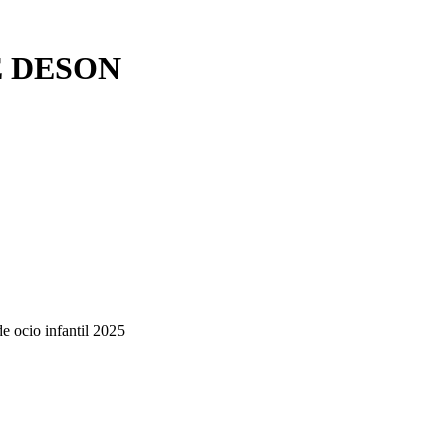
E DESON
de ocio infantil 2025