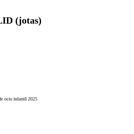
 (jotas)
de ocio infantil 2025