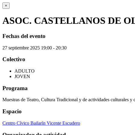
×
ASOC. CASTELLANOS DE OLID
Fechas del evento
27
septiembre
2025
19:00 - 20:30
Colectivo
ADULTO
JOVEN
Programa
Muestras de Teatro, Cultura Tradicional y de actividades culturales y 
Espacio
Centro Cívico Bailarín Vicente Escudero
Organizador de actividad