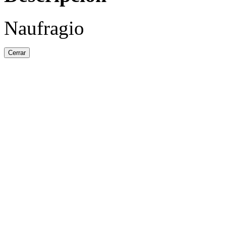
Naufragio
Cerrar