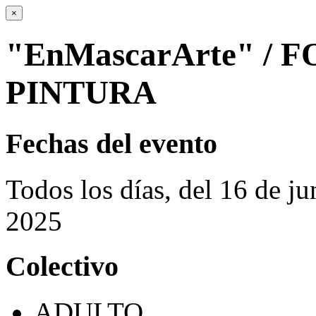
×
"EnMascarArte" / 
PINTURA
Fechas del evento
Todos los días, del 16 de ju
2025
Colectivo
ADULTO