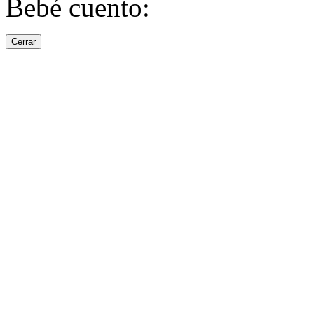
Bebé cuento:
Cerrar