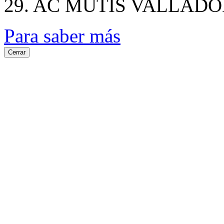
29. AC MUTIS VALLADO
Para saber más
Cerrar