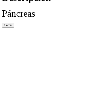
Páncreas
Cerrar