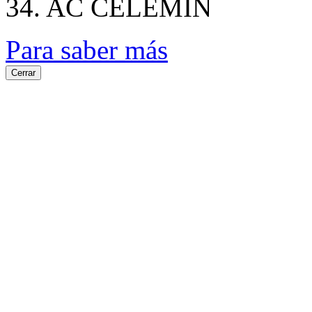
34. AC CELEMIN
Para saber más
Cerrar