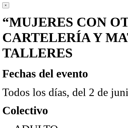
×
“MUJERES CON OT
CARTELERÍA Y MA
TALLERES
Fechas del evento
Todos los días, del 2 de ju
Colectivo