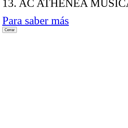
13. AC ATHENEA MUSIC
Para saber más
Cerrar