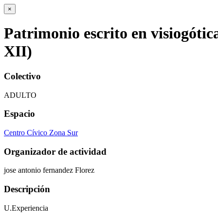
×
Patrimonio escrito en visiogótic
XII)
Colectivo
ADULTO
Espacio
Centro Cívico Zona Sur
Organizador de actividad
jose antonio fernandez Florez
Descripción
U.Experiencia