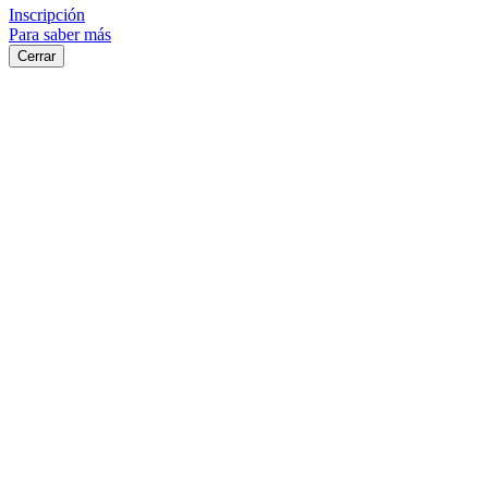
Inscripción
Para saber más
Cerrar