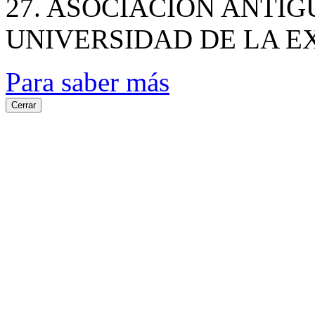
27. ASOCIACION ANTI
UNIVERSIDAD DE LA E
Para saber más
Cerrar