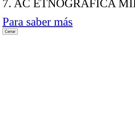
7. AC ETNOGRAFICA MI
Para saber más
Cerrar