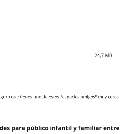
24,7
MB
.Seguro que tienes uno de estos "espacios amigos" muy cerca
s para público infantil y familiar entre