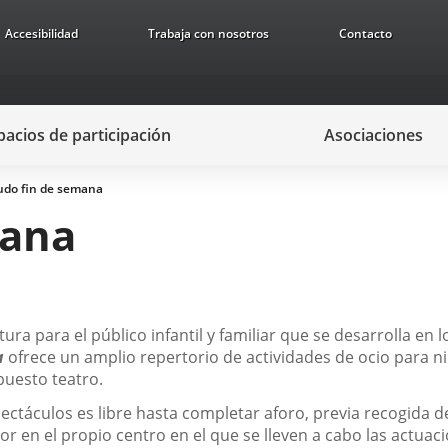
Accesibilidad
Trabaja con nosotros
Contacto
pacios de participación
Asociaciones
do fin de semana
mana
ura para el público infantil y familiar que se desarrolla en 
a
ofrece un amplio repertorio de actividades de ocio para ni
puesto teatro.
spectáculos es libre hasta completar aforo, previa recogida
r en el propio centro en el que se lleven a cabo las actuac