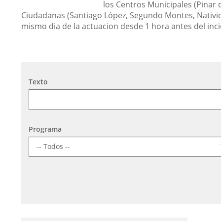
los Centros Municipales (Pinar 
Ciudadanas (Santiago López, Segundo Montes, Nativid
mismo dia de la actuacion desde 1 hora antes del inci
Búsqueda
Texto
Programa