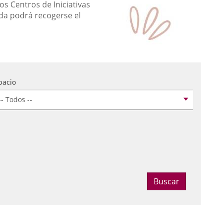
os Centros de Iniciativas
da podrá recogerse el
pacio
ccionar fecha
Buscar