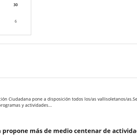
30
6
pación Ciudadana pone a disposición todos los/as vallisoletanos/as
rogramas y actividades...
 propone más de medio centenar de actividade