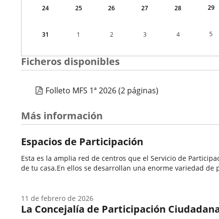
29
24
25
26
27
28
5
31
1
2
3
4
Ficheros disponibles
Folleto MFS 1ª 2026
(2 páginas)
Más información
Espacios de Participación
Esta es la amplia red de centros que el Servicio de Partici
de tu casa.En ellos se desarrollan una enorme variedad de p
11 de febrero de 2026
La Concejalía de Participación Ciudadana