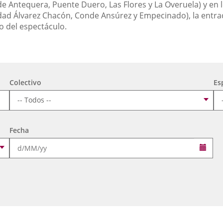
de Antequera, Puente Duero, Las Flores y La Overuela) y en l
ad Álvarez Chacón, Conde Ansúrez y Empecinado), la entra
o del espectáculo.
Colectivo
Es
Fecha
Sele