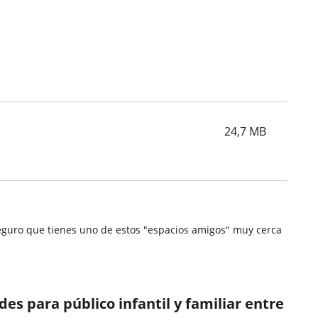
24,7
MB
.Seguro que tienes uno de estos "espacios amigos" muy cerca
s para público infantil y familiar entre