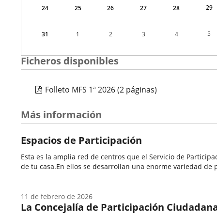
29
24
25
26
27
28
5
31
1
2
3
4
Ficheros disponibles
Folleto MFS 1ª 2026
(2 páginas)
Más información
Espacios de Participación
Esta es la amplia red de centros que el Servicio de Partici
de tu casa.En ellos se desarrollan una enorme variedad de p
11 de febrero de 2026
La Concejalía de Participación Ciudadana