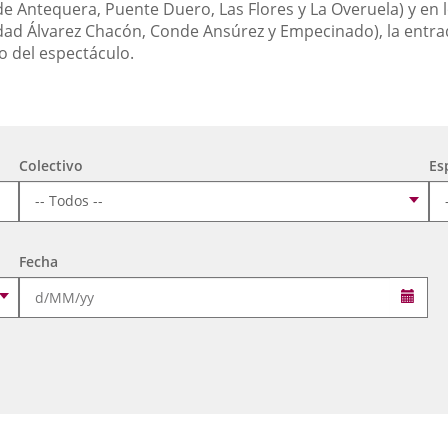
de Antequera, Puente Duero, Las Flores y La Overuela) y en l
ad Álvarez Chacón, Conde Ansúrez y Empecinado), la entra
o del espectáculo.
Colectivo
Es
Fecha
Sele