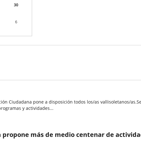
30
6
pación Ciudadana pone a disposición todos los/as vallisoletanos/as
rogramas y actividades...
 propone más de medio centenar de actividade