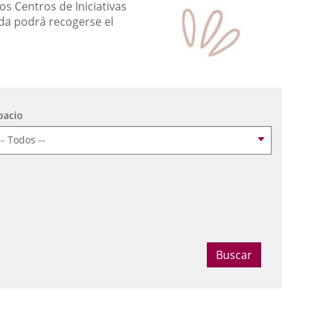
os Centros de Iniciativas
da podrá recogerse el
pacio
ccionar fecha
Buscar