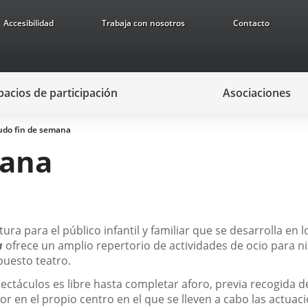
Accesibilidad
Trabaja con nosotros
Contacto
pacios de participación
Asociaciones
do fin de semana
mana
ura para el público infantil y familiar que se desarrolla en 
a
ofrece un amplio repertorio de actividades de ocio para ni
puesto teatro.
spectáculos es libre hasta completar aforo, previa recogida
r en el propio centro en el que se lleven a cabo las actuac