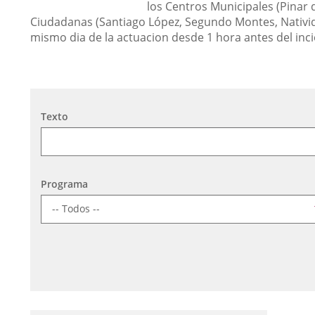
los Centros Municipales (Pinar 
Ciudadanas (Santiago López, Segundo Montes, Nativid
mismo dia de la actuacion desde 1 hora antes del inci
Búsqueda
Texto
Programa