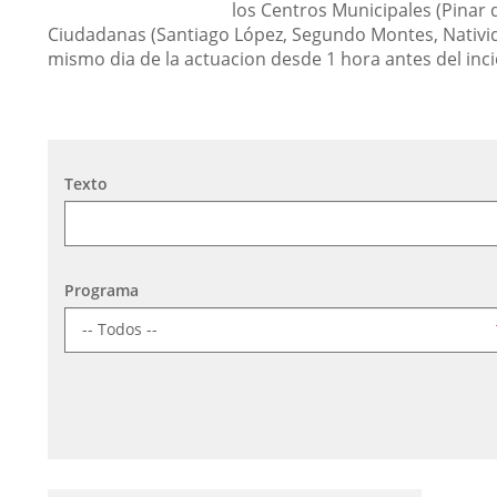
los Centros Municipales (Pinar 
Ciudadanas (Santiago López, Segundo Montes, Nativid
mismo dia de la actuacion desde 1 hora antes del inci
Búsqueda
Texto
Programa