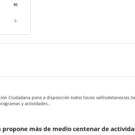
30
6
pación Ciudadana pone a disposición todos los/as vallisoletanos/as
rogramas y actividades...
 propone más de medio centenar de actividade