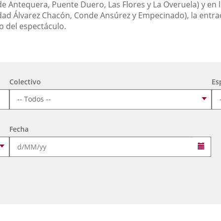
de Antequera, Puente Duero, Las Flores y La Overuela) y en l
ad Álvarez Chacón, Conde Ansúrez y Empecinado), la entra
o del espectáculo.
Colectivo
Es
Fecha
Sele