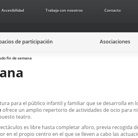
Accesibilidad
Trabaja con nosotros
Contacto
pacios de participación
Asociaciones
do fin de semana
mana
ura para el público infantil y familiar que se desarrolla en 
a
ofrece un amplio repertorio de actividades de ocio para ni
puesto teatro.
spectáculos es libre hasta completar aforo, previa recogida
r en el propio centro en el que se lleven a cabo las actuac