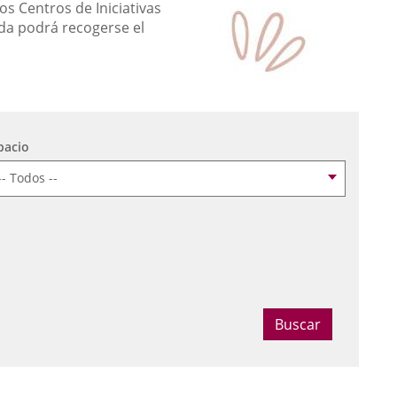
os Centros de Iniciativas
da podrá recogerse el
pacio
ccionar fecha
Buscar