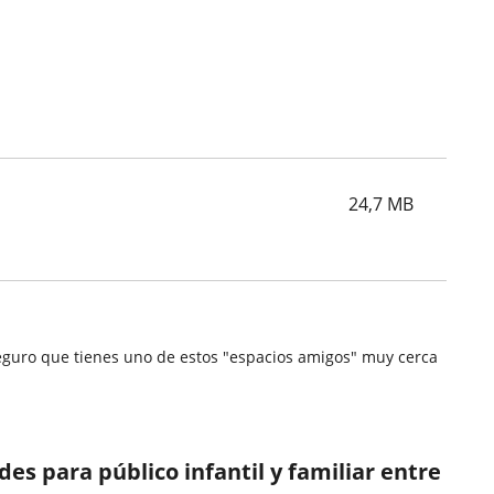
24,7
MB
.Seguro que tienes uno de estos "espacios amigos" muy cerca
s para público infantil y familiar entre