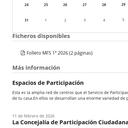
29
24
25
26
27
28
5
31
1
2
3
4
Ficheros disponibles
Folleto MFS 1ª 2026
(2 páginas)
Más información
Espacios de Participación
Esta es la amplia red de centros que el Servicio de Partici
de tu casa.En ellos se desarrollan una enorme variedad de p
11 de febrero de 2026
La Concejalía de Participación Ciudadana