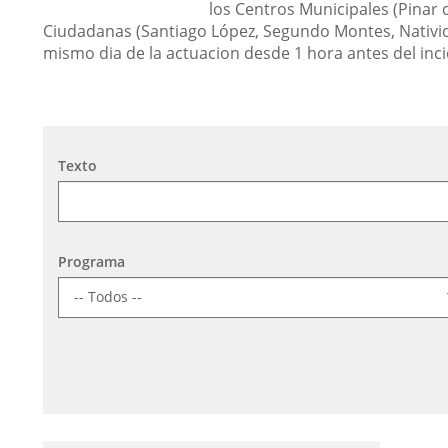
los Centros Municipales (Pinar 
Ciudadanas (Santiago López, Segundo Montes, Nativid
mismo dia de la actuacion desde 1 hora antes del inci
Búsqueda
Texto
Programa