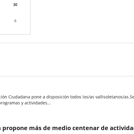
30
6
pación Ciudadana pone a disposición todos los/as vallisoletanos/as
rogramas y actividades...
 propone más de medio centenar de actividade