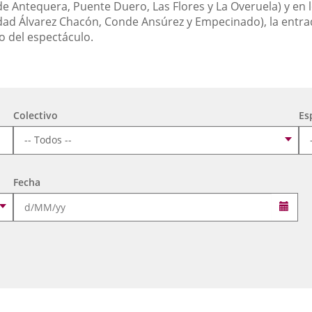
de Antequera, Puente Duero, Las Flores y La Overuela) y en l
ad Álvarez Chacón, Conde Ansúrez y Empecinado), la entra
o del espectáculo.
Colectivo
Es
Fecha
Sele