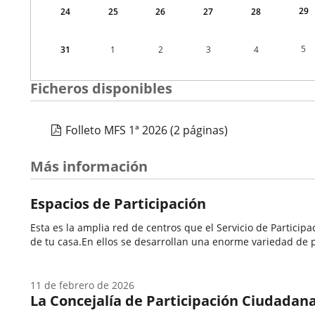
29
24
25
26
27
28
5
31
1
2
3
4
Ficheros disponibles
Folleto MFS 1ª 2026
(2 páginas)
Más información
Espacios de Participación
Esta es la amplia red de centros que el Servicio de Partici
de tu casa.En ellos se desarrollan una enorme variedad de p
11 de febrero de 2026
La Concejalía de Participación Ciudadana