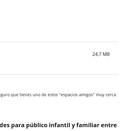
24,7
MB
.Seguro que tienes uno de estos "espacios amigos" muy cerca
s para público infantil y familiar entre