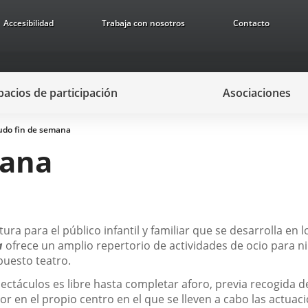
Accesibilidad
Trabaja con nosotros
Contacto
pacios de participación
Asociaciones
do fin de semana
mana
ura para el público infantil y familiar que se desarrolla en 
a
ofrece un amplio repertorio de actividades de ocio para ni
puesto teatro.
spectáculos es libre hasta completar aforo, previa recogida
r en el propio centro en el que se lleven a cabo las actuac