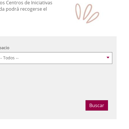
os Centros de Iniciativas
da podrá recogerse el
pacio
ccionar fecha
Buscar