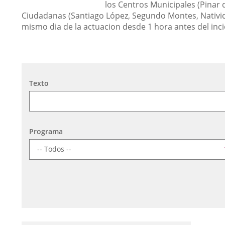
los Centros Municipales (Pinar 
Ciudadanas (Santiago López, Segundo Montes, Nativid
mismo dia de la actuacion desde 1 hora antes del inci
Búsqueda
Texto
Programa