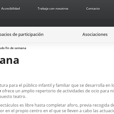
Accesibilidad
Trabaja con nosotros
Contacto
pacios de participación
Asociaciones
do fin de semana
mana
ura para el público infantil y familiar que se desarrolla en 
a
ofrece un amplio repertorio de actividades de ocio para ni
puesto teatro.
spectáculos es libre hasta completar aforo, previa recogida
r en el propio centro en el que se lleven a cabo las actuac