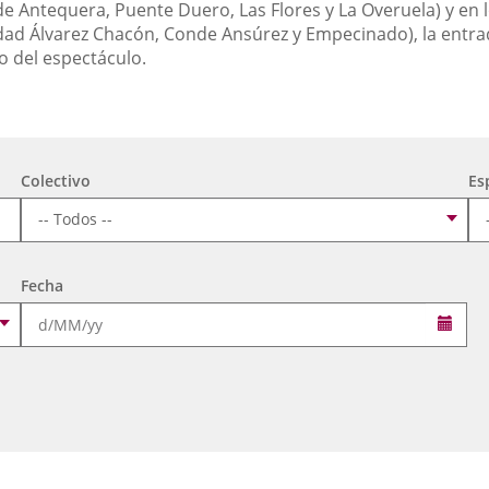
de Antequera, Puente Duero, Las Flores y La Overuela) y en l
ad Álvarez Chacón, Conde Ansúrez y Empecinado), la entra
o del espectáculo.
Colectivo
Es
Fecha
Sele