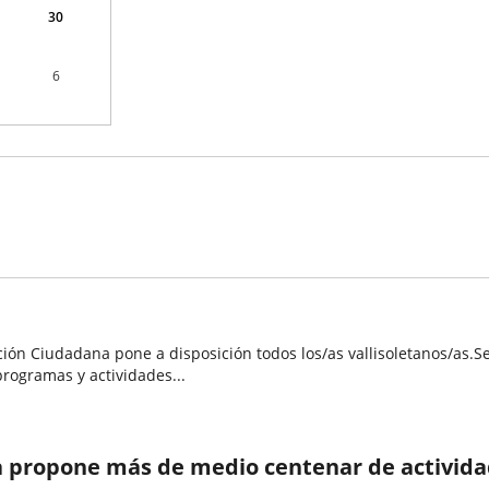
30
6
pación Ciudadana pone a disposición todos los/as vallisoletanos/as
rogramas y actividades...
 propone más de medio centenar de actividade