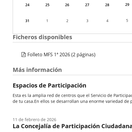
29
24
25
26
27
28
5
31
1
2
3
4
Ficheros disponibles
Folleto MFS 1ª 2026
(2 páginas)
Más información
Espacios de Participación
Esta es la amplia red de centros que el Servicio de Partici
de tu casa.En ellos se desarrollan una enorme variedad de p
11 de febrero de 2026
La Concejalía de Participación Ciudadana