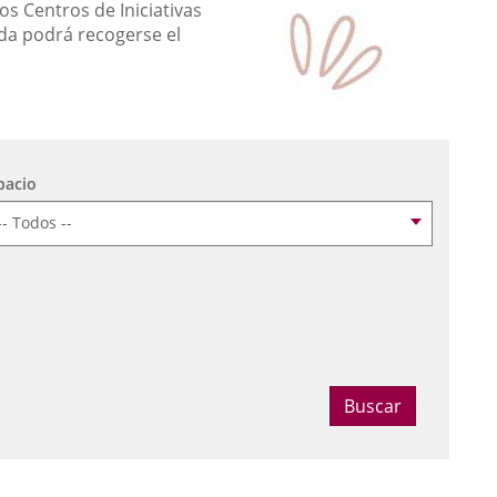
os Centros de Iniciativas
da podrá recogerse el
pacio
ccionar fecha
Buscar