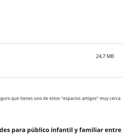
24,7
MB
.Seguro que tienes uno de estos "espacios amigos" muy cerca
s para público infantil y familiar entre