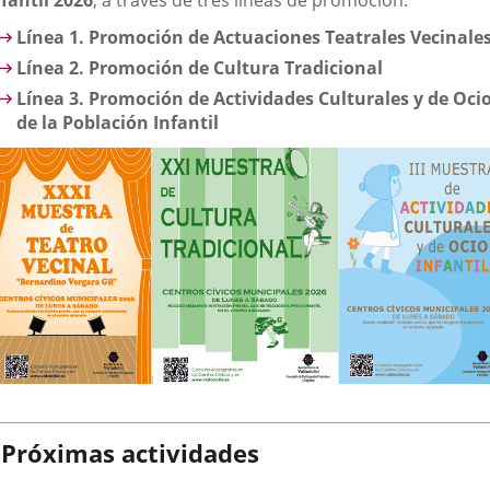
nfantil 2026
, a través de tres líneas de promoción:
Línea 1. Promoción de Actuaciones Teatrales Vecinale
Línea 2. Promoción de Cultura Tradicional
Línea 3. Promoción de Actividades Culturales y de Oci
de la Población Infantil
Próximas actividades