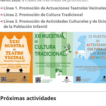
nfantil 2026
, a través de tres líneas de promoción:
Línea 1. Promoción de Actuaciones Teatrales Vecinale
Línea 2. Promoción de Cultura Tradicional
Línea 3. Promoción de Actividades Culturales y de Oci
de la Población Infantil
Próximas actividades