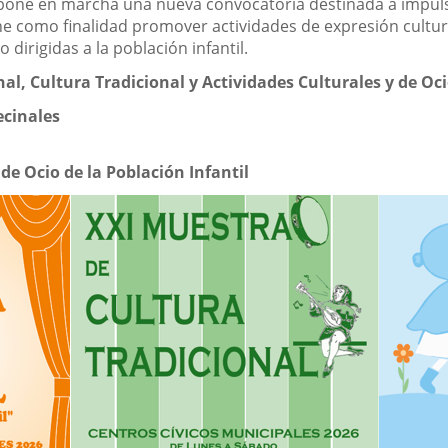
pone en marcha una nueva convocatoria destinada a impulsar 
ene como finalidad promover actividades de expresión cultura
o dirigidas a la población infantil.
al, Cultura Tradicional y Actividades Culturales y de Oci
ecinales
de Ocio de la Población Infantil