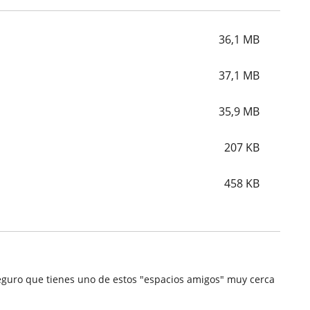
36,1
MB
37,1
MB
35,9
MB
207
KB
458
KB
.Seguro que tienes uno de estos "espacios amigos" muy cerca