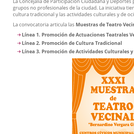
Descripción
La Concejalía de Participación Ciudadana y Deportes 
grupos no profesionales de la ciudad. La iniciativa ti
cultura tradicional y las actividades culturales y de oci
La convocatoria articula las
Muestras de Teatro Vecin
Línea 1. Promoción de Actuaciones Teatrales V
Línea 2. Promoción de Cultura Tradicional
Línea 3. Promoción de Actividades Culturales y 