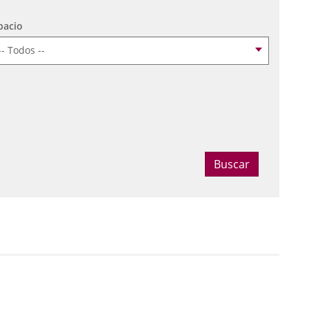
pacio
ccionar fecha
Buscar