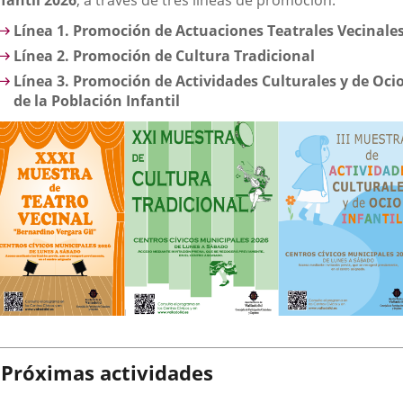
nfantil 2026
, a través de tres líneas de promoción:
Línea 1. Promoción de Actuaciones Teatrales Vecinale
Línea 2. Promoción de Cultura Tradicional
Línea 3. Promoción de Actividades Culturales y de Oci
de la Población Infantil
Próximas actividades