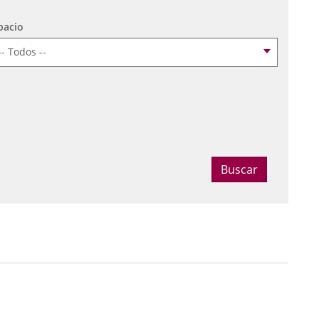
pacio
ccionar fecha
Buscar