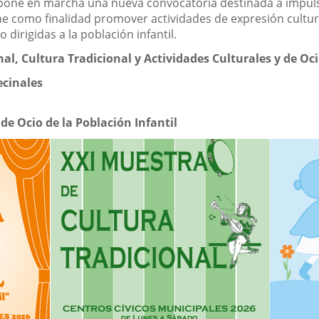
pone en marcha una nueva convocatoria destinada a impulsar 
ene como finalidad promover actividades de expresión cultura
o dirigidas a la población infantil.
al, Cultura Tradicional y Actividades Culturales y de Oci
ecinales
de Ocio de la Población Infantil