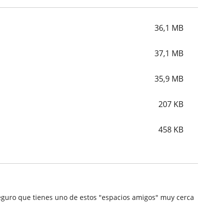
36,1
MB
37,1
MB
35,9
MB
207
KB
458
KB
.Seguro que tienes uno de estos "espacios amigos" muy cerca