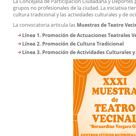
Descripción
La Concejalía de Participación Ciudadana y Deportes 
grupos no profesionales de la ciudad. La iniciativa ti
cultura tradicional y las actividades culturales y de oci
La convocatoria articula las
Muestras de Teatro Vecin
Línea 1. Promoción de Actuaciones Teatrales V
Línea 2. Promoción de Cultura Tradicional
Línea 3. Promoción de Actividades Culturales y 