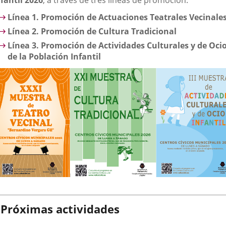
nfantil 2026
, a través de tres líneas de promoción:
Línea 1. Promoción de Actuaciones Teatrales Vecinale
Línea 2. Promoción de Cultura Tradicional
Línea 3. Promoción de Actividades Culturales y de Oci
de la Población Infantil
Próximas actividades