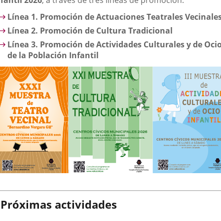
nfantil 2026
, a través de tres líneas de promoción:
Línea 1. Promoción de Actuaciones Teatrales Vecinale
Línea 2. Promoción de Cultura Tradicional
Línea 3. Promoción de Actividades Culturales y de Oci
de la Población Infantil
Próximas actividades