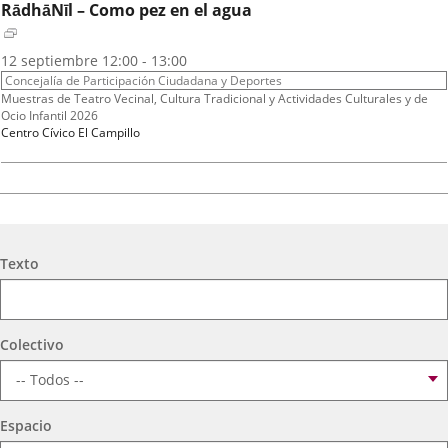
RādhāNīl – Como pez en el agua
Fechas
2026
12
septiembre
12:00 - 13:00
del
Organizador
Concejalía de Participación Ciudadana y Deportes
evento
de
Programa
Muestras de Teatro Vecinal, Cultura Tradicional y Actividades Culturales y de
actividad
Ocio Infantil 2026
Espacio
Centro Cívico El Campillo
A.T. VIRGEN DE LOS AGUADORES
Fechas
2026
16
septiembre
19:00 - 20:15
Búsqueda
del
Organizador
Texto
Concejalía de Participación Ciudadana y Deportes
evento
de
Programa
Muestras de Teatro Vecinal, Cultura Tradicional y Actividades Culturales y de
actividad
Ocio Infantil 2026
Espacio
Centro Cívico Científico José Antonio Valverde
Colectivo
TEATRO PARQUESOL
Espacio
Mujeres