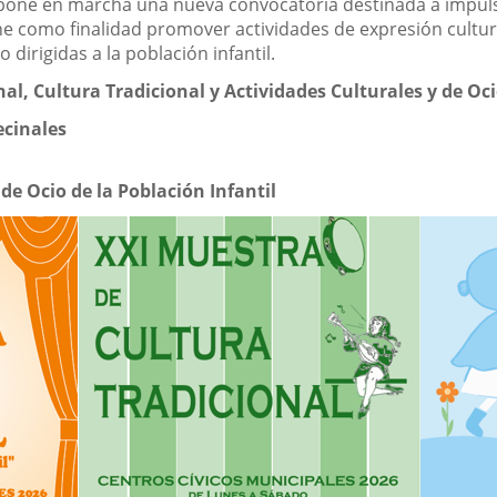
pone en marcha una nueva convocatoria destinada a impulsar 
ene como finalidad promover actividades de expresión cultura
o dirigidas a la población infantil.
al, Cultura Tradicional y Actividades Culturales y de Oci
ecinales
de Ocio de la Población Infantil