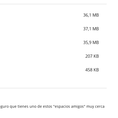
36,1
MB
37,1
MB
35,9
MB
207
KB
458
KB
.Seguro que tienes uno de estos "espacios amigos" muy cerca