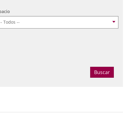
pacio
ccionar fecha
Buscar