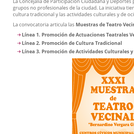
Descripción
La Concejalía de Participación Ciudadana y Deportes 
grupos no profesionales de la ciudad. La iniciativa ti
cultura tradicional y las actividades culturales y de oci
La convocatoria articula las
Muestras de Teatro Vecin
Línea 1. Promoción de Actuaciones Teatrales V
Línea 2. Promoción de Cultura Tradicional
Línea 3. Promoción de Actividades Culturales y 