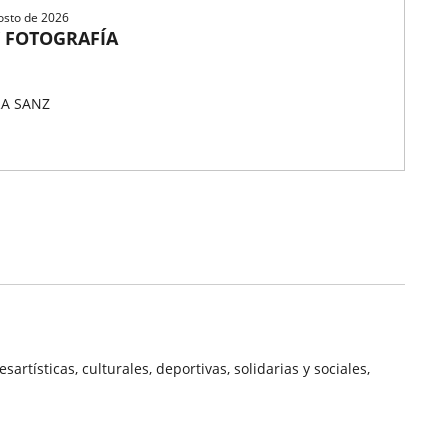
gosto de 2026
Y FOTOGRAFÍA
 COMPETITIVO/
A SANZ
rtísticas, culturales, deportivas, solidarias y sociales,