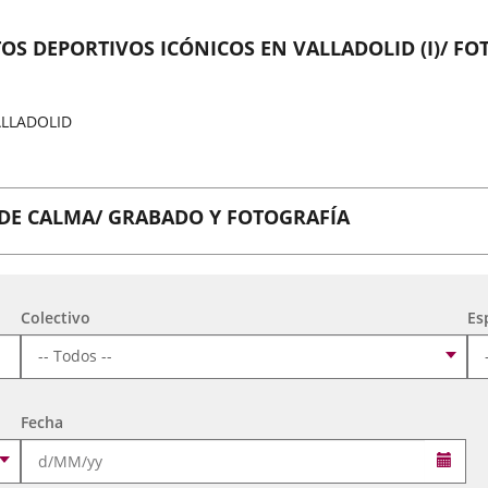
S DEPORTIVOS ICÓNICOS EN VALLADOLID (I)/ FO
ALLADOLID
 DE CALMA/ GRABADO Y FOTOGRAFÍA
Colectivo
Es
/ SURREALISTA SIMBÓLICO
Fecha
Sele