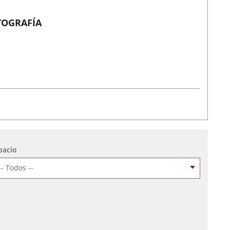
TOGRAFÍA
pacio
ccionar fecha