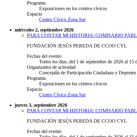
Programa
Exposiciones en los centros cívicos
Espacio
Centro Cívico Zona Sur
miércoles 2, septiembre 2026
PARA CONTAR MI HISTORIA/ COMISARIO PABL
FUNDACIÓN JESÚS PEREDA DE CCOO CYL
Fechas del evento
Todos los días, del 1 de septiembre de 2026 al 15
Organizador de actividad
Concejalía de Participación Ciudadana y Deportes
Programa
Exposiciones en los centros cívicos
Espacio
Centro Cívico Zona Sur
jueves 3, septiembre 2026
PARA CONTAR MI HISTORIA/ COMISARIO PABL
FUNDACIÓN JESÚS PEREDA DE CCOO CYL
Fechas del evento
Todos los días, del 1 de septiembre de 2026 al 15