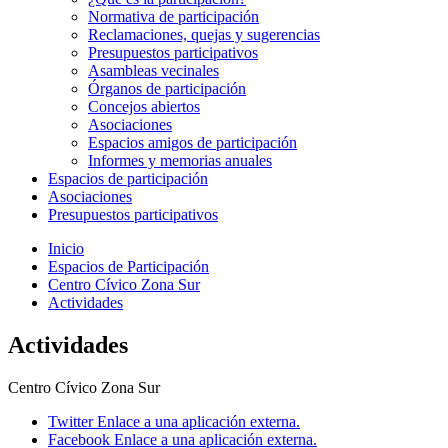
Normativa de participación
Reclamaciones, quejas y sugerencias
Presupuestos participativos
Asambleas vecinales
Órganos de participación
Concejos abiertos
Asociaciones
Espacios amigos de participación
Informes y memorias anuales
Espacios de participación
Asociaciones
Presupuestos participativos
Inicio
Espacios de Participación
Centro Cívico Zona Sur
Actividades
Actividades
Centro Cívico Zona Sur
Twitter
Enlace a una aplicación externa.
Facebook
Enlace a una aplicación externa.