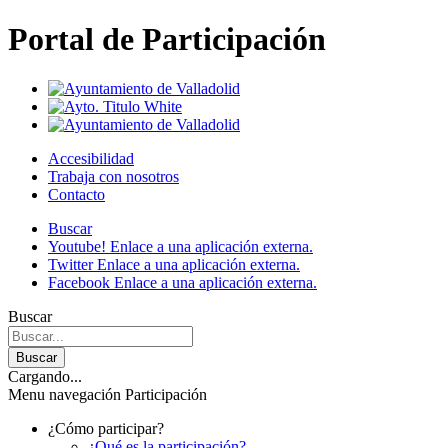
Portal de Participación
Accesibilidad
Trabaja con nosotros
Contacto
Buscar
Youtube!
Enlace a una aplicación externa.
Twitter
Enlace a una aplicación externa.
Facebook
Enlace a una aplicación externa.
Buscar
Buscar
Cargando...
Menu navegación Participación
¿Cómo participar?
¿Qué es la participación?