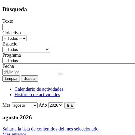
Búsqueda
Texto
Colectivo
Espacio
Programa
Fecha
Limpiar
Buscar
Calendario de actividades
Histórico de actividades
Mes
Año
Ir a
agosto 2026
Saltar a la lista de contenidos del mes seleccionado
Mes anterior