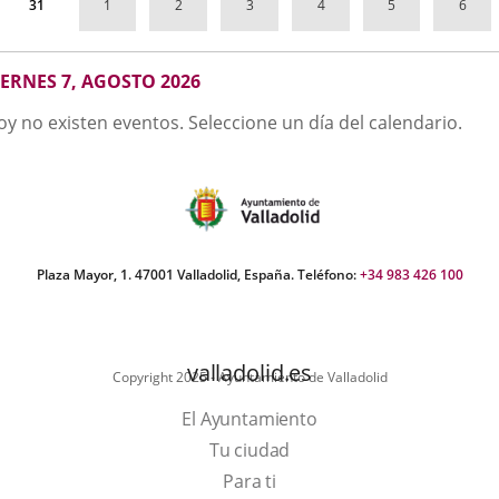
1
2
3
4
5
6
31
GOSTO
IERNES 7, AGOSTO 2026
026
oy no existen eventos. Seleccione un día del calendario.
Plaza Mayor, 1. 47001 Valladolid, España. Teléfono:
+34 983 426 100
valladolid.es
Copyright 2025 - Ayuntamiento de Valladolid
El Ayuntamiento
Tu ciudad
Para ti