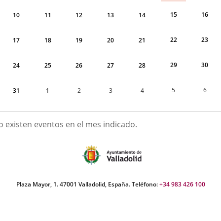
15
16
10
11
12
13
14
22
23
17
18
19
20
21
29
30
24
25
26
27
28
5
6
31
1
2
3
4
GOSTO
o existen eventos en el mes indicado.
026
Plaza Mayor, 1. 47001 Valladolid, España. Teléfono:
+34 983 426 100