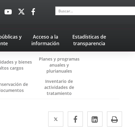
Buscar
Enlace
Enlace
Enlace
a
a
a
una
una
una
aplicación
aplicación
aplicación
públicas
y
Acceso a la
Estadísticas
de
externa.
externa.
externa.
nte
información
transparencia
Planes y programas
vidades y bienes
anuales y
altos cargos
plurianuales
Inventario de
nservación de
actividades de
Enlace
documentos
tratamiento
a
una
aplicación
externa.
Twitter
Enlace
Facebook
Enlace
LinkedIn
Enlace
Impr
a
a
a