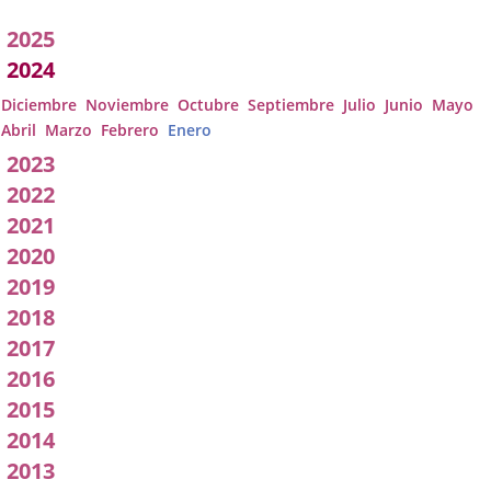
Acuerdos
2025
adoptados
2024
por
Diciembre
Noviembre
Octubre
Septiembre
Julio
Junio
Mayo
Abril
Marzo
Febrero
Enero
l
2023
pleno
2022
2021
2020
2019
2018
2017
2016
2015
2014
2013