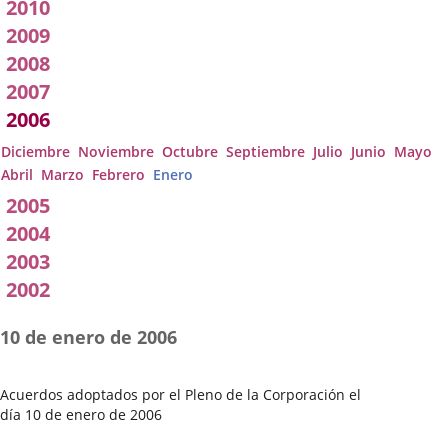
2010
2009
2008
2007
2006
Diciembre
Noviembre
Octubre
Septiembre
Julio
Junio
Mayo
Abril
Marzo
Febrero
Enero
2005
2004
2003
2002
10 de enero de 2006
Acuerdos adoptados por el Pleno de la Corporación el
día 10 de enero de 2006
Fecha