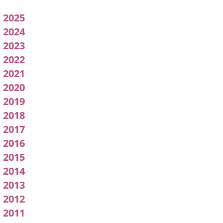
Acuerdos
2025
adoptados
2024
2023
por
2022
l
2021
pleno
2020
2019
2018
2017
2016
2015
2014
2013
2012
2011