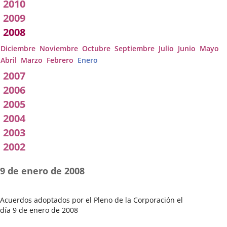
2010
2009
2008
Diciembre
Noviembre
Octubre
Septiembre
Julio
Junio
Mayo
Abril
Marzo
Febrero
Enero
2007
2006
2005
2004
2003
2002
9 de enero de 2008
Acuerdos adoptados por el Pleno de la Corporación el
día 9 de enero de 2008
Fecha