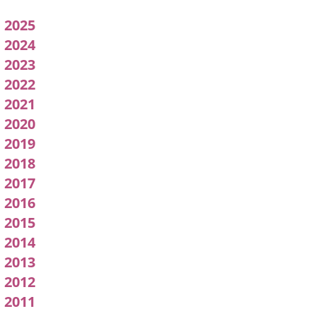
Acuerdos
2025
adoptados
2024
2023
por
2022
l
2021
pleno
2020
2019
2018
2017
2016
2015
2014
2013
2012
2011