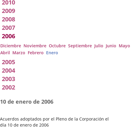
2010
2009
2008
2007
2006
Diciembre
Noviembre
Octubre
Septiembre
Julio
Junio
Mayo
Abril
Marzo
Febrero
Enero
2005
2004
2003
2002
10 de enero de 2006
Acuerdos adoptados por el Pleno de la Corporación el
día 10 de enero de 2006
Fecha