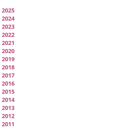
Acuerdos
2025
adoptados
2024
2023
por
2022
l
2021
pleno
2020
2019
2018
2017
2016
2015
2014
2013
2012
2011