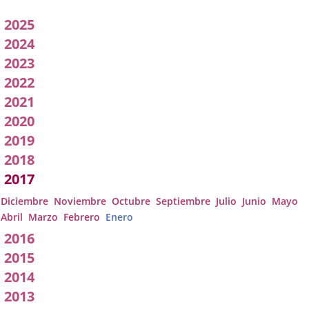
Acuerdos
2025
adoptados
2024
2023
por
2022
l
2021
pleno
2020
2019
2018
2017
Diciembre
Noviembre
Octubre
Septiembre
Julio
Junio
Mayo
Abril
Marzo
Febrero
Enero
2016
2015
2014
2013