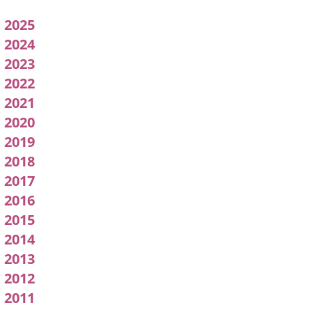
Acuerdos
2025
adoptados
2024
2023
por
2022
l
2021
pleno
2020
2019
2018
2017
2016
2015
2014
2013
2012
2011