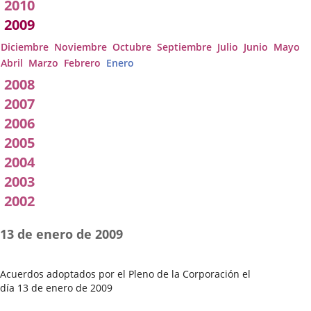
2010
2009
Diciembre
Noviembre
Octubre
Septiembre
Julio
Junio
Mayo
Abril
Marzo
Febrero
Enero
2008
2007
2006
2005
2004
2003
2002
13 de enero de 2009
Acuerdos adoptados por el Pleno de la Corporación el
día 13 de enero de 2009
Fecha