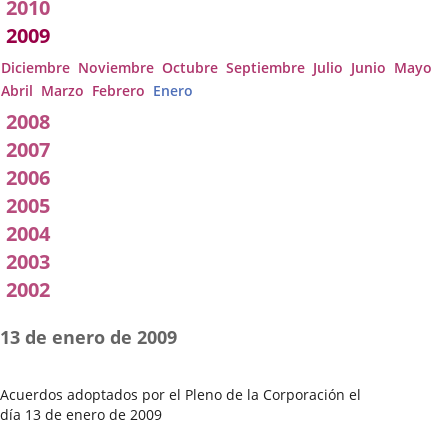
2010
2009
Diciembre
Noviembre
Octubre
Septiembre
Julio
Junio
Mayo
Abril
Marzo
Febrero
Enero
2008
2007
2006
2005
2004
2003
2002
13 de enero de 2009
Acuerdos adoptados por el Pleno de la Corporación el
día 13 de enero de 2009
Fecha