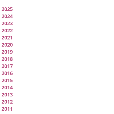
Acuerdos
2025
adoptados
2024
2023
por
2022
l
2021
pleno
2020
2019
2018
2017
2016
2015
2014
2013
2012
2011