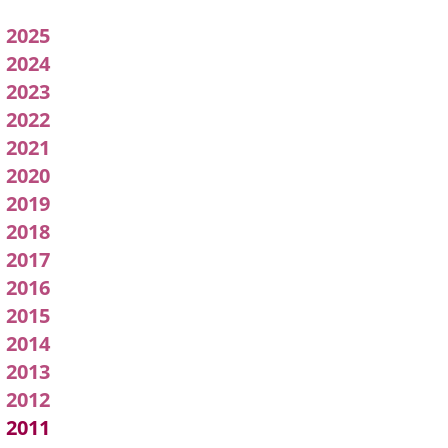
Acuerdos
2025
adoptados
2024
2023
por
2022
l
2021
pleno
2020
2019
2018
2017
2016
2015
2014
2013
2012
2011