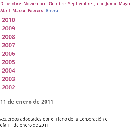
Diciembre
Noviembre
Octubre
Septiembre
Julio
Junio
Mayo
Abril
Marzo
Febrero
Enero
2010
2009
2008
2007
2006
2005
2004
2003
2002
11 de enero de 2011
Acuerdos adoptados por el Pleno de la Corporación el
día 11 de enero de 2011
Fecha